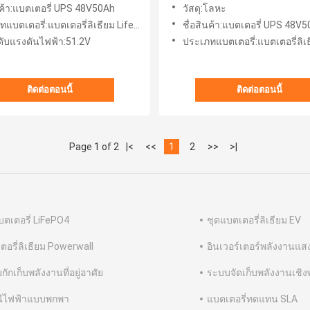
อ LCD
นค้า:แบตเตอรี่ UPS 48V50Ah
วัสดุ:โลหะ
แบตเตอรี่:แบตเตอรี่ลิเธียม LifePO4
ชื่อสินค้า:แบตเตอรี่ UPS 48V
นดับแรงดันไฟฟ้า:51.2V
ประเภทแบตเตอรี่:แบตเตอรี่ลิเธีย
ติดต่อตอนนี้
ติดต่อตอนนี้
Page 1 of 2
|<
<<
1
2
>>
>|
บตเตอรี่ LiFePO4
ชุดแบตเตอรี่ลิเธียม EV
ตอรี่ลิเธียม Powerwall
อินเวอร์เตอร์พลังงานแสง
ักเก็บพลังงานที่อยู่อาศัย
ระบบจัดเก็บพลังงานเชิง
ีไฟฟ้าแบบพกพา
แบตเตอรี่ทดแทน SLA