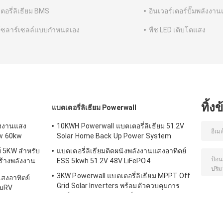
ตอรี่ลิเธียม BMS
อินเวอร์เตอร์ปั๊มพลังงา
ซลาร์เซลล์แบบกำหนดเอง
พืช LED เติบโตแสง
ทิ้ง
แบตเตอรี่ลิเธียม Powerwall
ังงานแสง
10KWH Powerwall แบตเตอรี่ลิเธียม 51.2V
kw 60kw
Solar Home Back Up Power System
์ 5KW สำหรับ
แบตเตอรี่ลิเธียมติดผนังพลังงานแสงอาทิตย์
ร้างพลังงาน
ESS 5kwh 51.2V 48V LiFePO4
3KW Powerwall แบตเตอรี่ลิเธียม MPPT Off
สงอาทิตย์
Grid Solar Inverters พร้อมตัวควบคุมการ
์มRV
ชาร์จพลังงานแสงอาทิตย์ 60A