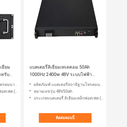
เธียม
แบตเตอรี่ลิเธียมเทเลคอม 50Ah
หรับ
1000Hz 2400w 48V ระบบไฟฟ้า
ภายในอาคาร
คม 48V100Ah
ผลิตภัณฑ์:แบตเตอรี่สถานีฐานโทรคมนาคม 48V50Ah
 (LifePO4)
หมายเลขรุ่น:48V50ah
ประเภทแบตเตอรี่:ลิเธียมเหล็กฟอสเฟต (LifePO4)
ติดต่อตอนนี้