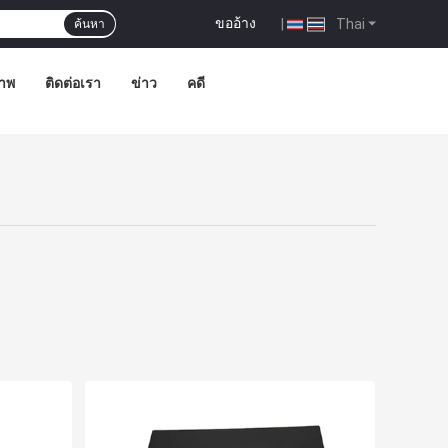
ขออ้าง
|
Thai
ค้นหา
าพ
ติดต่อเรา
ข่าว
คดี