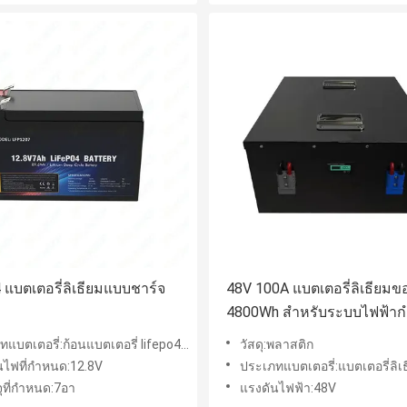
 แบตเตอรี่ลิเธียมแบบชาร์จ
48V 100A แบตเตอรี่ลิเธียม
4800Wh สำหรับระบบไฟฟ้าก
บตเตอรี่:ก้อนแบตเตอรี่ lifepo4 12V 7ah
วัสดุ:พลาสติก
นไฟที่กำหนด:12.8V
ประเภทแบตเตอรี่:แบตเตอรี่ลิเธีย
ุที่กำหนด:7อา
แรงดันไฟฟ้า:48V