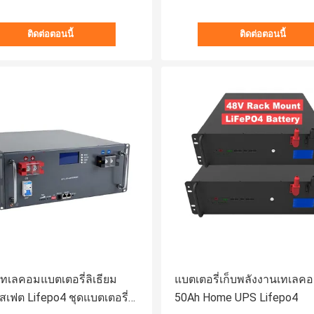
ติดต่อตอนนี้
ติดต่อตอนนี้
ทเลคอมแบตเตอรี่ลิเธียม
แบตเตอรี่เก็บพลังงานเทเลค
เฟต Lifepo4 ชุดแบตเตอรี่
50Ah Home UPS Lifepo4