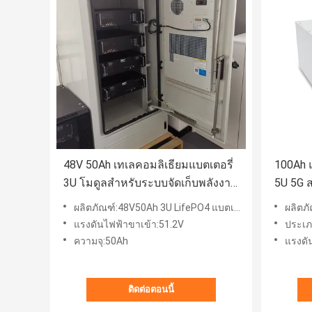
48V 50Ah เทเลคอมลิเธียมแบตเตอรี่
100Ah 
3U โมดูลสำหรับระบบจัดเก็บพลังงาน
5U 5G 
นอกตารางสถานีฐานโทรคมนาคม
ผลิตภัณฑ์:48V50Ah 3U LifePO4 แบตเตอรี่
ผลิตภั
แรงดันไฟฟ้าขาเข้า:51.2V
ประเภ
ความจุ:50Ah
แรงดั
ติดต่อตอนนี้