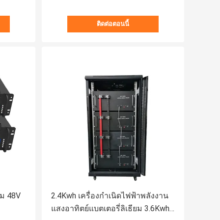
ติดต่อตอนนี้
อม 48V
2.4Kwh เครื่องกำเนิดไฟฟ้าพลังงาน
แสงอาทิตย์แบตเตอรี่ลิเธียม 3.6Kwh