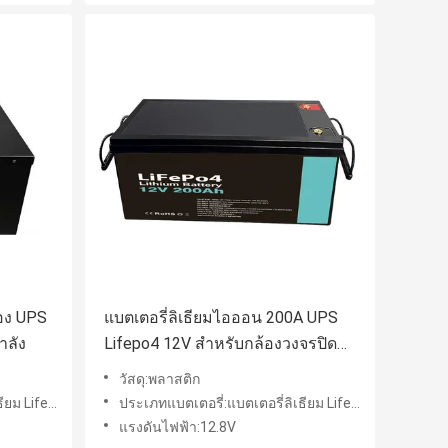
ของ UPS
แบตเตอรี่ลิเธียมไอออน 200A UPS
ำลัง
Lifepo4 12V สำหรับกล้องวงจรปิด
แคมป์
วัสดุ:พลาสติก
ม LifePO4
ประเภทแบตเตอรี่:แบตเตอรี่ลิเธียม LifePO4
แรงดันไฟฟ้า:12.8V