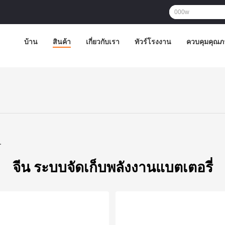
บ้าน
สินค้า
เกี่ยวกับเรา
ทัวร์โรงงาน
ควบคุมคุณภ
จีน ระบบจัดเก็บพลังงานแบตเตอรี่