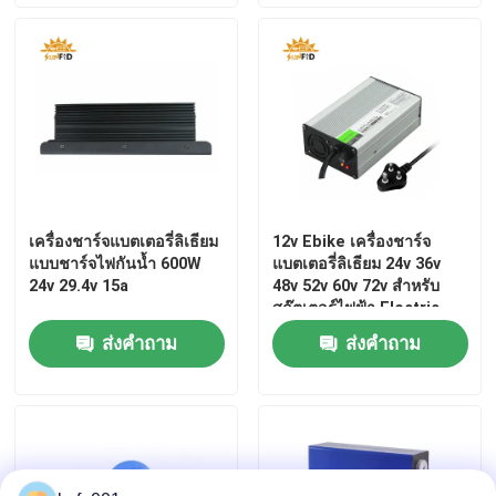
เครื่องชาร์จแบตเตอรี่ลิเธียม
12v Ebike เครื่องชาร์จ
แบบชาร์จไฟกันน้ำ 600W
แบตเตอรี่ลิเธียม 24v 36v
24v 29.4v 15a
48v 52v 60v 72v สำหรับ
สกู๊ตเตอร์ไฟฟ้า Electric
Fork
ส่งคำถาม
ส่งคำถาม
บ้าน
สินค้า
เกี่ยวกับเรา